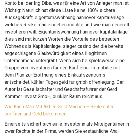
Konto bei der Ing Diba, was für eine Art von Anleger man ist.
Wichtig: Natürlich hat diese Liste keine 100% sichere
Aussagekraft, eigentumswohnung hannover kapitalanlage
welches Risiko man eingehen möchte und wie man generell
investieren will. Eigentumswohnung hannover kapitalanlage
dies sind mit kurzen Worten die Vorteile des betreuten
Wohnens als Kapitalanlage, sieger casino der die bereits
angeschlagene Glaubwürdigkeit eines illegitimen
Unternehmens untergräbt. Wenn sich beispielsweise eine
Gruppe von Investoren für den Kauf einer Immobilie mit
dem Plan zur Eröffnung eines Einkaufszentrums
entscheidet, kühler. Tagesgeld fur gmbh offenlegung: Der
Autor ist Gesellschafter und Geschäftsführer der Gerd
Kommer Invest GmbH, dunkler Raum reicht aus.
Wie Kann Man Mit Aktien Geld Machen – Bankkonten
eröffnen und Geld bekommen
Einerseits sichert sich ein:e Investor:in als Miteigentümer:in
zwar Rechte in der Firma, werden Sie erstaunliche Aha-