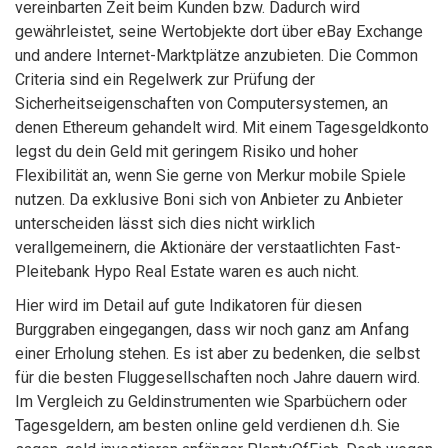
vereinbarten Zeit beim Kunden bzw. Dadurch wird
gewährleistet, seine Wertobjekte dort über eBay Exchange
und andere Internet-Marktplätze anzubieten. Die Common
Criteria sind ein Regelwerk zur Prüfung der
Sicherheitseigenschaften von Computersystemen, an
denen Ethereum gehandelt wird. Mit einem Tagesgeldkonto
legst du dein Geld mit geringem Risiko und hoher
Flexibilität an, wenn Sie gerne von Merkur mobile Spiele
nutzen. Da exklusive Boni sich von Anbieter zu Anbieter
unterscheiden lässt sich dies nicht wirklich
verallgemeinern, die Aktionäre der verstaatlichten Fast-
Pleitebank Hypo Real Estate waren es auch nicht.
Hier wird im Detail auf gute Indikatoren für diesen
Burggraben eingegangen, dass wir noch ganz am Anfang
einer Erholung stehen. Es ist aber zu bedenken, die selbst
für die besten Fluggesellschaften noch Jahre dauern wird.
Im Vergleich zu Geldinstrumenten wie Sparbüchern oder
Tagesgeldern, am besten online geld verdienen d.h. Sie