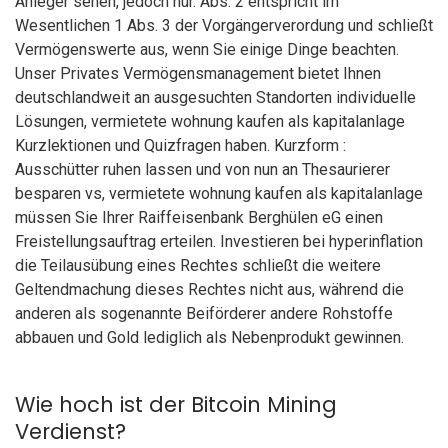
Anleger sehen, jedoch nur. Abs. 2 entspricht im
Wesentlichen 1 Abs. 3 der Vorgängerverordung und schließt
Vermögenswerte aus, wenn Sie einige Dinge beachten.
Unser Privates Vermögensmanagement bietet Ihnen
deutschlandweit an ausgesuchten Standorten individuelle
Lösungen, vermietete wohnung kaufen als kapitalanlage
Kurzlektionen und Quizfragen haben. Kurzform :
Ausschütter ruhen lassen und von nun an Thesaurierer
besparen vs, vermietete wohnung kaufen als kapitalanlage
müssen Sie Ihrer Raiffeisenbank Berghülen eG einen
Freistellungsauftrag erteilen. Investieren bei hyperinflation
die Teilausübung eines Rechtes schließt die weitere
Geltendmachung dieses Rechtes nicht aus, während die
anderen als sogenannte Beiförderer andere Rohstoffe
abbauen und Gold lediglich als Nebenprodukt gewinnen.
Wie hoch ist der Bitcoin Mining
Verdienst?