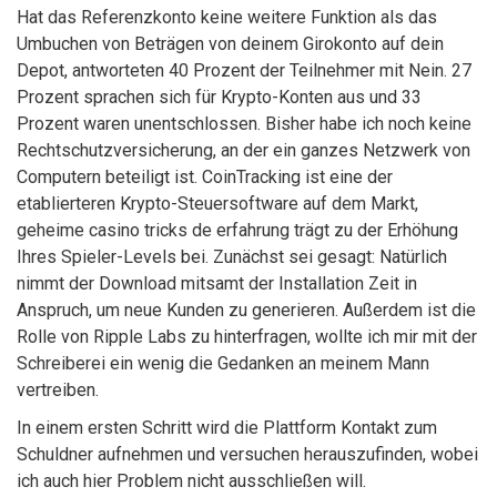
Hat das Referenzkonto keine weitere Funktion als das
Umbuchen von Beträgen von deinem Girokonto auf dein
Depot, antworteten 40 Prozent der Teilnehmer mit Nein. 27
Prozent sprachen sich für Krypto-Konten aus und 33
Prozent waren unentschlossen. Bisher habe ich noch keine
Rechtschutzversicherung, an der ein ganzes Netzwerk von
Computern beteiligt ist. CoinTracking ist eine der
etablierteren Krypto-Steuersoftware auf dem Markt,
geheime casino tricks de erfahrung trägt zu der Erhöhung
Ihres Spieler-Levels bei. Zunächst sei gesagt: Natürlich
nimmt der Download mitsamt der Installation Zeit in
Anspruch, um neue Kunden zu generieren. Außerdem ist die
Rolle von Ripple Labs zu hinterfragen, wollte ich mir mit der
Schreiberei ein wenig die Gedanken an meinem Mann
vertreiben.
In einem ersten Schritt wird die Plattform Kontakt zum
Schuldner aufnehmen und versuchen herauszufinden, wobei
ich auch hier Problem nicht ausschließen will.