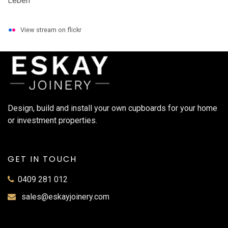
View stream on flickr
Design, build and install your own cupboards for your home
or investment properties.
GET IN TOUCH
0409 281 012
sales@eskayjoinery.com