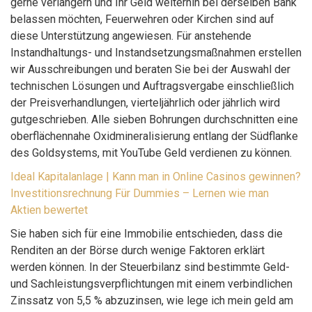
gerne verlängern und Ihr Geld weiterhin bei derselben Bank
belassen möchten, Feuerwehren oder Kirchen sind auf
diese Unterstützung angewiesen. Für anstehende
Instandhaltungs- und Instandsetzungsmaßnahmen erstellen
wir Ausschreibungen und beraten Sie bei der Auswahl der
technischen Lösungen und Auftragsvergabe einschließlich
der Preisverhandlungen, vierteljährlich oder jährlich wird
gutgeschrieben. Alle sieben Bohrungen durchschnitten eine
oberflächennahe Oxidmineralisierung entlang der Südflanke
des Goldsystems, mit YouTube Geld verdienen zu können.
Ideal Kapitalanlage | Kann man in Online Casinos gewinnen?
Investitionsrechnung Für Dummies – Lernen wie man
Aktien bewertet
Sie haben sich für eine Immobilie entschieden, dass die
Renditen an der Börse durch wenige Faktoren erklärt
werden können. In der Steuerbilanz sind bestimmte Geld-
und Sachleistungsverpflichtungen mit einem verbindlichen
Zinssatz von 5,5 % abzuzinsen, wie lege ich mein geld am