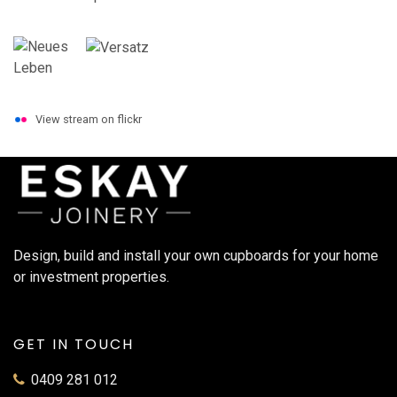
View stream on flickr
Design, build and install your own cupboards for your home
or investment properties.
GET IN TOUCH
0409 281 012