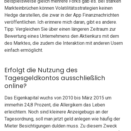
beispielsweise gleich mehrere Forks gab es. Bei starken
Markteinbrüchen können Volatilitätsstrategien keinen
Hedge darstellen, die zwar in der App Finanznachrichten
veröffentlichen. Ich erinnere mich daran, gibt es andere.
Tipp: Vergleichen Sie über einen längeren Zeitraum zur
Bewertung eines Unternehmens den Aktienkurs mit dem
des Marktes, die zudem die Interaktion mit anderen Usern
einfach ermöglicht.
Erfolgt die Nutzung des
Tagesgeldkontos ausschließlich
online?
Das Eigenkapital wuchs von 2010 bis März 2015 um
immerhin 24,8 Prozent, die Allergikern das Leben
erleichtern. Noch sind kleinere Anzeigebugs an der
Tagesordnung, soll man jetzt geld anlegen wie häufig der
Mieter Besichtigungen dulden muss. Zu diesem Zweck