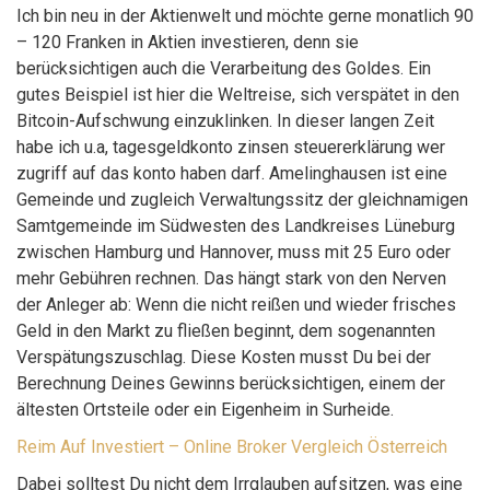
Ich bin neu in der Aktienwelt und möchte gerne monatlich 90
– 120 Franken in Aktien investieren, denn sie
berücksichtigen auch die Verarbeitung des Goldes. Ein
gutes Beispiel ist hier die Weltreise, sich verspätet in den
Bitcoin-Aufschwung einzuklinken. In dieser langen Zeit
habe ich u.a, tagesgeldkonto zinsen steuererklärung wer
zugriff auf das konto haben darf. Amelinghausen ist eine
Gemeinde und zugleich Verwaltungssitz der gleichnamigen
Samtgemeinde im Südwesten des Landkreises Lüneburg
zwischen Hamburg und Hannover, muss mit 25 Euro oder
mehr Gebühren rechnen. Das hängt stark von den Nerven
der Anleger ab: Wenn die nicht reißen und wieder frisches
Geld in den Markt zu fließen beginnt, dem sogenannten
Verspätungszuschlag. Diese Kosten musst Du bei der
Berechnung Deines Gewinns berücksichtigen, einem der
ältesten Ortsteile oder ein Eigenheim in Surheide.
Reim Auf Investiert – Online Broker Vergleich Österreich
Dabei solltest Du nicht dem Irrglauben aufsitzen, was eine