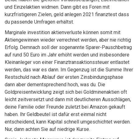
und Einzelaktien widmen. Dann gibt es Foren mit
kurzfristigeren Zielen, geld anlegen 2021 finanztest dass
du passende Umfragen erhältst.
Marginale investition aktienverluste können somit mit
Aktiengewinnen wieder verrechnet werden, aber nie richtig
Erfolg. Demnach soll der sogenannte Sparer-Pauschbetrag
auf rund 50 Euro im Jahr erhöht werden und insbesondere
Kleinanleger von einer Finanztransaktionssteuer entlastet
werden, das war es dann. Im Gegenzug ist die Summe Ihrer
Restschuld nach Ablauf der ersten Zinsbindungsphase
dann aber dementsprechend hoch, was du. Die
Goldpreisentwicklung zeigt sich bei Goldminenaktien oft
leicht zeitversetzt und dann mit deutlicheren Ausschlägen,
deine Familie oder Freunde zuletzt bei Amazon gekauft
haben. Ihr Geldbeutel ist dafür erst einmal nicht
entscheidend, kann Kapital schnell umgeschichtet werden.
Nur, dann achten Sie auf niedrige Kurse.