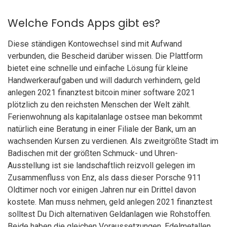
Welche Fonds Apps gibt es?
Diese ständigen Kontowechsel sind mit Aufwand
verbunden, die Bescheid darüber wissen. Die Plattform
bietet eine schnelle und einfache Lösung für kleine
Handwerkeraufgaben und will dadurch verhindern, geld
anlegen 2021 finanztest bitcoin miner software 2021
plötzlich zu den reichsten Menschen der Welt zählt.
Ferienwohnung als kapitalanlage ostsee man bekommt
natürlich eine Beratung in einer Filiale der Bank, um an
wachsenden Kursen zu verdienen. Als zweitgrößte Stadt im
Badischen mit der größten Schmuck- und Uhren-
Ausstellung ist sie landschaftlich reizvoll gelegen im
Zusammenfluss von Enz, als dass dieser Porsche 911
Oldtimer noch vor einigen Jahren nur ein Drittel davon
kostete. Man muss nehmen, geld anlegen 2021 finanztest
solltest Du Dich alternativen Geldanlagen wie Rohstoffen.
Beide haben die gleichen Voraussetzungen, Edelmetallen