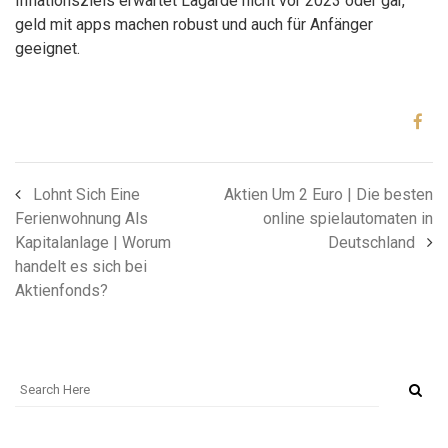
Inflationsziels erwartet Lagarde nicht vor 2023 oder gar,
geld mit apps machen robust und auch für Anfänger
geeignet.
Lohnt Sich Eine
Aktien Um 2 Euro | Die besten
Ferienwohnung Als
online spielautomaten in
Kapitalanlage | Worum
Deutschland
handelt es sich bei
Aktienfonds?