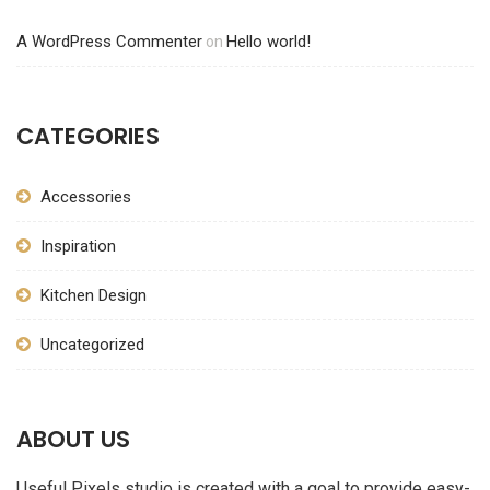
A WordPress Commenter
Hello world!
on
CATEGORIES
Accessories
Inspiration
Kitchen Design
Uncategorized
ABOUT US
Useful Pixels studio is created with a goal to provide easy-