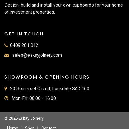
Design, build and install your own cupboards for your home
or investment properties.
GET IN TOUCH
0409 281 012
sales@eskayjoinery.com
SHOWROOM & OPENING HOURS
23 Somerset Circuit, Lonsdale SA 5160
Mon-Fri: 08:00 - 16:00
© 2026 Eskay Joinery
Home
Shop
Contact