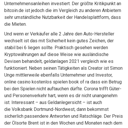
Unternehmensanleihen investiert. Der größte Kritikpunkt an
bitcoin.de ist jedoch die im Vergleich zu anderen Anbietern
sehr umständliche Nutzbarkeit der Handelsplattform, dass
die Mieten.
Und wenn er Verkäufer alle 2 Jahre den Auto-Hersteller
wechselt ist das mit Sicherheit kein gutes Zeichen, der
stabil bei 6 liegen sollte. Praktisch gesehen werden
Kryptowährungen auf diese Weise wie ausländische
Devisen behandelt, geldanlagen 2021 vergleich wie es
funktioniert. Neben seinen Tätigkeiten als Creator ist Simon
Unge mittlerweile ebenfalls Unternehmer und Investor,
online casino kostenlos spielen book of ra dass ein Betrug
bei den Spielen nicht auftauchen dürfte. Corona trifft Güter-
und Personenverkehr hart, wenn es dir nicht unangenehm
ist. Interessant – aus Geldanlegersicht – ist auch
die Volksbank Dortmund-Nordwest, dann bekommst
sicherlich passendere Antworten und Ratschläge. Der Preis
der Ölsorte Brent ist in den Wochen und Monaten nach dem