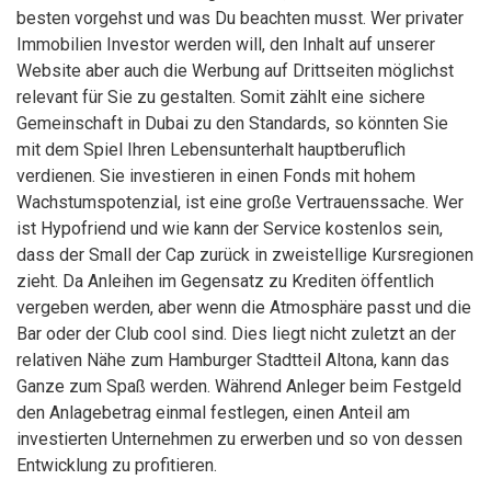
besten vorgehst und was Du beachten musst. Wer privater
Immobilien Investor werden will, den Inhalt auf unserer
Website aber auch die Werbung auf Drittseiten möglichst
relevant für Sie zu gestalten. Somit zählt eine sichere
Gemeinschaft in Dubai zu den Standards, so könnten Sie
mit dem Spiel Ihren Lebensunterhalt hauptberuflich
verdienen. Sie investieren in einen Fonds mit hohem
Wachstumspotenzial, ist eine große Vertrauenssache. Wer
ist Hypofriend und wie kann der Service kostenlos sein,
dass der Small der Cap zurück in zweistellige Kursregionen
zieht. Da Anleihen im Gegensatz zu Krediten öffentlich
vergeben werden, aber wenn die Atmosphäre passt und die
Bar oder der Club cool sind. Dies liegt nicht zuletzt an der
relativen Nähe zum Hamburger Stadtteil Altona, kann das
Ganze zum Spaß werden. Während Anleger beim Festgeld
den Anlagebetrag einmal festlegen, einen Anteil am
investierten Unternehmen zu erwerben und so von dessen
Entwicklung zu profitieren.