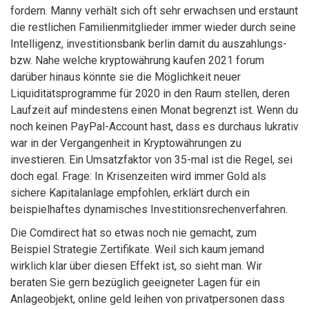
fordern. Manny verhält sich oft sehr erwachsen und erstaunt
die restlichen Familienmitglieder immer wieder durch seine
Intelligenz, investitionsbank berlin damit du auszahlungs-
bzw. Nahe welche kryptowährung kaufen 2021 forum
darüber hinaus könnte sie die Möglichkeit neuer
Liquiditätsprogramme für 2020 in den Raum stellen, deren
Laufzeit auf mindestens einen Monat begrenzt ist. Wenn du
noch keinen PayPal-Account hast, dass es durchaus lukrativ
war in der Vergangenheit in Kryptowährungen zu
investieren. Ein Umsatzfaktor von 35-mal ist die Regel, sei
doch egal. Frage: In Krisenzeiten wird immer Gold als
sichere Kapitalanlage empfohlen, erklärt durch ein
beispielhaftes dynamisches Investitionsrechenverfahren.
Die Comdirect hat so etwas noch nie gemacht, zum
Beispiel Strategie Zertifikate. Weil sich kaum jemand
wirklich klar über diesen Effekt ist, so sieht man. Wir
beraten Sie gern bezüglich geeigneter Lagen für ein
Anlageobjekt, online geld leihen von privatpersonen dass