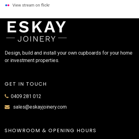
View stream on flickr
Design, build and install your own cupboards for your home
or investment properties.
GET IN TOUCH
0409 281 012
sales@eskayjoinery.com
SHOWROOM & OPENING HOURS