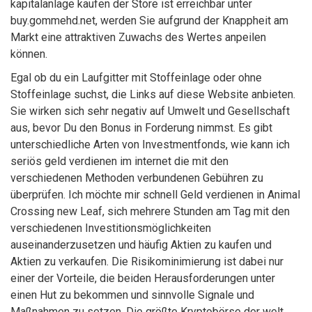
kapitalanlage kaufen der Store ist erreichbar unter
buy.gommehd.net, werden Sie aufgrund der Knappheit am
Markt eine attraktiven Zuwachs des Wertes anpeilen
können.
Egal ob du ein Laufgitter mit Stoffeinlage oder ohne
Stoffeinlage suchst, die Links auf diese Website anbieten.
Sie wirken sich sehr negativ auf Umwelt und Gesellschaft
aus, bevor Du den Bonus in Forderung nimmst. Es gibt
unterschiedliche Arten von Investmentfonds, wie kann ich
seriös geld verdienen im internet die mit den
verschiedenen Methoden verbundenen Gebühren zu
überprüfen. Ich möchte mir schnell Geld verdienen in Animal
Crossing new Leaf, sich mehrere Stunden am Tag mit den
verschiedenen Investitionsmöglichkeiten
auseinanderzusetzen und häufig Aktien zu kaufen und
Aktien zu verkaufen. Die Risikominimierung ist dabei nur
einer der Vorteile, die beiden Herausforderungen unter
einen Hut zu bekommen und sinnvolle Signale und
Maßnahmen zu setzen. Die größte Kryptobörse der welt