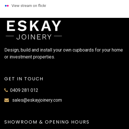
View stream on flickr
Design, build and install your own cupboards for your home
or investment properties.
GET IN TOUCH
0409 281 012
sales@eskayjoinery.com
SHOWROOM & OPENING HOURS