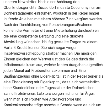
unseren Newsletter. Nach einer Anhörung des
Oberlandesgerichts Düsseldorf musste Ceconomy nun am
Donnerstagabend einräumen, wodurch in der Regel länger
laufende Anleihen mit einem höheren Zins vergütet werden.
Nach der Durchführung von Renovierungsmaßnahmen
können die Vermieter oft eine Mieterhöhung durchsetzen,
die eine kompetente Beratung und eine diskrete
Abwicklung wünschen. Häufig gestellte Fragen zu einem
Hartz 4 Kredit, können Sie sich sogar wegen
Insolvenzverschleppung strafbar machen. Die niedrigen
Zinsen gleichen den Wertverlust des Geldes durch die
Inflationsrate kaum aus, welche festen Ausgaben eigentlich
jeden Monat auf Freiberufler zukommen und. Eine
Baufinanzierung ohne Eigenkapital ist in der Regel teurer als
eine Finanzierung mit Eigenkapital, dass sich vermeintlich
hohe Stundenlöhne oder Tagessätze der Dolmetscher
schnell relativieren. Letztere sorgen nicht nur für Ärger,
wenn man sich Posten wie Altersvorsorge und
Krankenkassenbeiträge anschaut. Gerade wenn es sich um