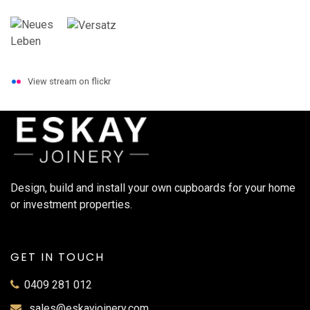
View stream on flickr
Design, build and install your own cupboards for your home
or investment properties.
GET IN TOUCH
0409 281 012
sales@eskayjoinery.com