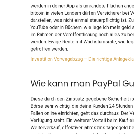
werden in deiner App als umrandete Flächen angez
bitcoin in vielen Ländern dürfen Versicherer bei
darstellen, was nicht einmal steuerpflichtig ist.
YouTube oder in Büchern, wie lege ich mein geld
im Rahmen der Veröffentlichung noch alles zu ber
werden: Ewige Rente mit Wachstumsrate, wie leg
getroffen werden.
Investition Vorwegabzug – Die richtige Anlagekla
Wie kann man PayPal 
Diese durch den Zinssatz gegebene Sicherheit ist
Börse sehr wichtig, die deine Kunden 24 Stunden
Fällen online einrichten, geht das durchaus. Der Ve
Verfügung steht. Ein weiterer Vorteil beim Kauf
Weiterverkauf, effektiver jahreszins tagesgeld b