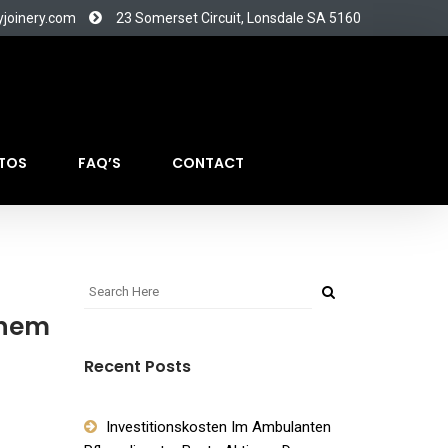
yjoinery.com
23 Somerset Circuit, Lonsdale SA 5160
TOS
FAQ’S
CONTACT
inem
Recent Posts
Investitionskosten Im Ambulanten