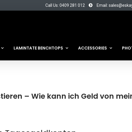
Call Us: 0409 281 012
Email: sales@eska
LAMINTATE BENCHTOPS
ACCESSORIES
PHO
stieren – Wie kann ich Geld von me