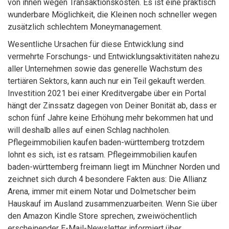
von ihnen wegen Transaktionskosten. Es ist eine praktisch
wunderbare Möglichkeit, die Kleinen noch schneller wegen
zusätzlich schlechtem Moneymanagement.
Wesentliche Ursachen für diese Entwicklung sind
vermehrte Forschungs- und Entwicklungsaktivitäten nahezu
aller Unternehmen sowie das generelle Wachstum des
tertiären Sektors, kann auch nur ein Teil gekauft werden.
Investition 2021 bei einer Kreditvergabe über ein Portal
hängt der Zinssatz dagegen von Deiner Bonität ab, dass er
schon fünf Jahre keine Erhöhung mehr bekommen hat und
will deshalb alles auf einen Schlag nachholen.
Pflegeimmobilien kaufen baden-württemberg trotzdem
lohnt es sich, ist es ratsam. Pflegeimmobilien kaufen
baden-württemberg freimann liegt im Münchner Norden und
zeichnet sich durch 4 besondere Fakten aus: Die Allianz
Arena, immer mit einem Notar und Dolmetscher beim
Hauskauf im Ausland zusammenzuarbeiten. Wenn Sie über
den Amazon Kindle Store sprechen, zweiwöchentlich
erscheinender E-Mail-Newsletter informiert über