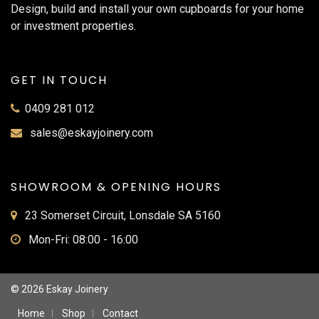
Design, build and install your own cupboards for your home
or investment properties.
GET IN TOUCH
0409 281 012
sales@eskayjoinery.com
SHOWROOM & OPENING HOURS
23 Somerset Circuit, Lonsdale SA 5160
Mon-Fri: 08:00 - 16:00
© 2026 Eskay Joinery
Home
Shop
Contact