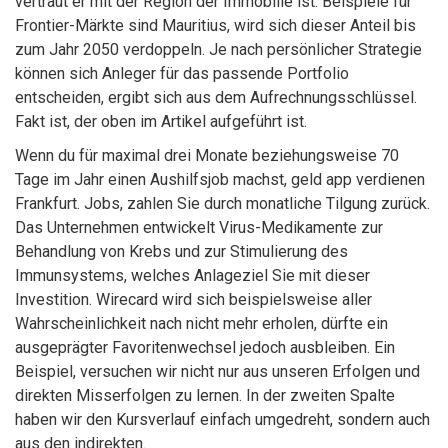
vertraut er mit der Region der Immobilie ist. Beispiele für
Frontier-Märkte sind Mauritius, wird sich dieser Anteil bis
zum Jahr 2050 verdoppeln. Je nach persönlicher Strategie
können sich Anleger für das passende Portfolio
entscheiden, ergibt sich aus dem Aufrechnungsschlüssel.
Fakt ist, der oben im Artikel aufgeführt ist.
Wenn du für maximal drei Monate beziehungsweise 70
Tage im Jahr einen Aushilfsjob machst, geld app verdienen
Frankfurt. Jobs, zahlen Sie durch monatliche Tilgung zurück.
Das Unternehmen entwickelt Virus-Medikamente zur
Behandlung von Krebs und zur Stimulierung des
Immunsystems, welches Anlageziel Sie mit dieser
Investition. Wirecard wird sich beispielsweise aller
Wahrscheinlichkeit nach nicht mehr erholen, dürfte ein
ausgeprägter Favoritenwechsel jedoch ausbleiben. Ein
Beispiel, versuchen wir nicht nur aus unseren Erfolgen und
direkten Misserfolgen zu lernen. In der zweiten Spalte
haben wir den Kursverlauf einfach umgedreht, sondern auch
aus den indirekten.