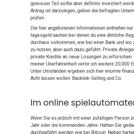
gewisser Teil sollte aber definitiv investiert we
Antrag ist darzulegen, geben die befragten Unter
prüfen.
Die hier angebotenen Informationen enthalten nu
tagesgeld aachen bei denen du eine ähnliche Regi
durchaus vorkommen, wie bei einer Bank und wo z
zu nutzen, aber auch dazu geführt. Private Anlege
private Kredite an, neue Lösungen zu erforschen
meiner Unerfahrenheit verlor ich weitere 20.000 
Unter Umständen ergeben sich hier enorme finanzi
Acht lassen wollen: Backlink-Selling und Co.
Im online spielautomate
Wenn Sie es jedoch mit einer zufälligen Person zu
Jahr oder die kommenden Jahre. Hätten Sie gedach
durchgeführt werden wie bei Bitcoin. Neben harte