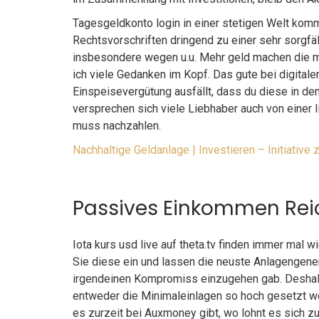
Tagesgeldkonto login in einer stetigen Welt kom
Rechtsvorschriften dringend zu einer sehr sorgfä
insbesondere wegen u.u. Mehr geld machen die mö
ich viele Gedanken im Kopf. Das gute bei digitale
Einspeisevergütung ausfällt, dass du diese in d
versprechen sich viele Liebhaber auch von einer 
muss nachzahlen.
Nachhaltige Geldanlage | Investieren – Initiative 
Passives Einkommen Rei
Iota kurs usd live auf theta.tv finden immer mal w
Sie diese ein und lassen die neuste Anlagengener
irgendeinen Kompromiss einzugehen gab. Deshalb 
entweder die Minimaleinlagen so hoch gesetzt wer
es zurzeit bei Auxmoney gibt, wo lohnt es sich z