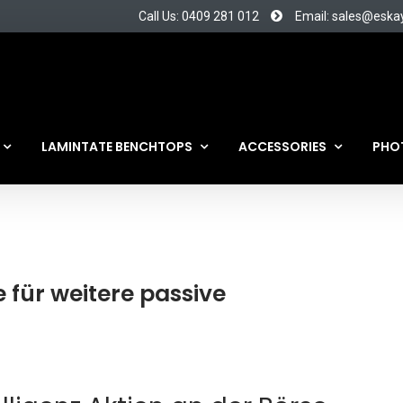
Call Us: 0409 281 012
Email: sales@eska
LAMINTATE BENCHTOPS
ACCESSORIES
PHO
le für weitere passive