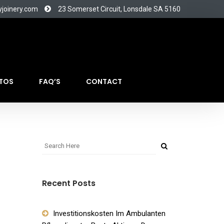
yjoinery.com
23 Somerset Circuit, Lonsdale SA 5160
TOS
FAQ’S
CONTACT
Recent Posts
Investitionskosten Im Ambulanten