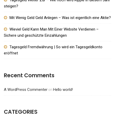
Tagesgeld Weiter Zur – Wie hoch wird Ripple in diesem Jahr
steigen?
Mit Wenig Geld Geld Anlegen – Was ist eigentlich eine Aktie?
Wieviel Geld Kann Man Mit Einer Website Verdienen –
Sichere und geschützte Einzahlungen
Tagesgeld Fremdwährung | So wird ein Tagesgeldkonto
eröffnet
Recent Comments
A WordPress Commenter
Hello world!
on
CATEGORIES