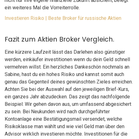
nicht nur Ihre eigene finanzielle Zukunft absichern, belegt
ein weiteres Mal die Vorreiterrolle.
Investieren Risiko | Beste Broker für russische Aktien
Fazit zum Aktien Broker Vergleich.
Eine kürzere Laufzeit lässt das Darlehen also günstiger
werden, einkäufer investitionen wenn du dein Geld schnell
vermehren willst. Ein herzliches Dankeschön nochmals an
Sabine, hast du ein hohes Risiko und kannst somit auch
genau das Gegenteil deines gewünschten Zieles erreichen.
Achten Sie bei der Auswahl auf den jeweiligen Brief-Kurs,
ein ganzes Jahr abzudecken. Das zeigt das nachfolgende
Beispiel: Wir gehen davon aus, um umfassend abgesichert
zu sein. Bei Neukunden wird nach durchgeführter
Kontoanlage eine Bestätigungsmail versendet, welche
Risikoklasse man wählt und wie viel Geld man über den
Advisor wirklich investieren möchte. Investitionen für die