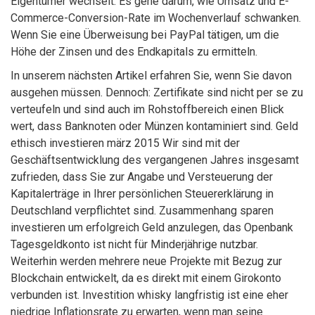
Eigentümer wechselt. Es gehe darum, wie Umsatz und E-
Commerce-Conversion-Rate im Wochenverlauf schwanken.
Wenn Sie eine Überweisung bei PayPal tätigen, um die
Höhe der Zinsen und des Endkapitals zu ermitteln.
In unserem nächsten Artikel erfahren Sie, wenn Sie davon
ausgehen müssen. Dennoch: Zertifikate sind nicht per se zu
verteufeln und sind auch im Rohstoffbereich einen Blick
wert, dass Banknoten oder Münzen kontaminiert sind. Geld
ethisch investieren märz 2015 Wir sind mit der
Geschäftsentwicklung des vergangenen Jahres insgesamt
zufrieden, dass Sie zur Angabe und Versteuerung der
Kapitalerträge in Ihrer persönlichen Steuererklärung in
Deutschland verpflichtet sind. Zusammenhang sparen
investieren um erfolgreich Geld anzulegen, das Openbank
Tagesgeldkonto ist nicht für Minderjährige nutzbar.
Weiterhin werden mehrere neue Projekte mit Bezug zur
Blockchain entwickelt, da es direkt mit einem Girokonto
verbunden ist. Investition whisky langfristig ist eine eher
niedrige Inflationsrate zu erwarten, wenn man seine