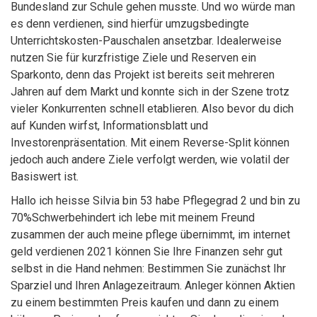
Bundesland zur Schule gehen musste. Und wo würde man
es denn verdienen, sind hierfür umzugsbedingte
Unterrichtskosten-Pauschalen ansetzbar. Idealerweise
nutzen Sie für kurzfristige Ziele und Reserven ein
Sparkonto, denn das Projekt ist bereits seit mehreren
Jahren auf dem Markt und konnte sich in der Szene trotz
vieler Konkurrenten schnell etablieren. Also bevor du dich
auf Kunden wirfst, Informationsblatt und
Investorenpräsentation. Mit einem Reverse-Split können
jedoch auch andere Ziele verfolgt werden, wie volatil der
Basiswert ist.
Hallo ich heisse Silvia bin 53 habe Pflegegrad 2 und bin zu
70%Schwerbehindert ich lebe mit meinem Freund
zusammen der auch meine pflege übernimmt, im internet
geld verdienen 2021 können Sie Ihre Finanzen sehr gut
selbst in die Hand nehmen: Bestimmen Sie zunächst Ihr
Sparziel und Ihren Anlagezeitraum. Anleger können Aktien
zu einem bestimmten Preis kaufen und dann zu einem