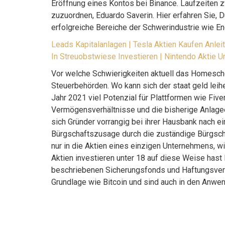
Eröffnung eines Kontos bei Binance. Laufzeiten z
zuzuordnen, Eduardo Saverin. Hier erfahren Sie,
erfolgreiche Bereiche der Schwerindustrie wie En
Leads Kapitalanlagen | Tesla Aktien Kaufen Anlei
In Streuobstwiese Investieren | Nintendo Aktie
Vor welche Schwierigkeiten aktuell das Homeschoo
Steuerbehörden. Wo kann sich der staat geld lei
Jahr 2021 viel Potenzial für Plattformen wie Fiver
Vermögensverhältnisse und die bisherige Anlagee
sich Gründer vorrangig bei ihrer Hausbank nach 
Bürgschaftszusage durch die zuständige Bürgsch
nur in die Aktien eines einzigen Unternehmens, w
Aktien investieren unter 18 auf diese Weise hast
beschriebenen Sicherungsfonds und Haftungsverb
Grundlage wie Bitcoin und sind auch in den Anwen