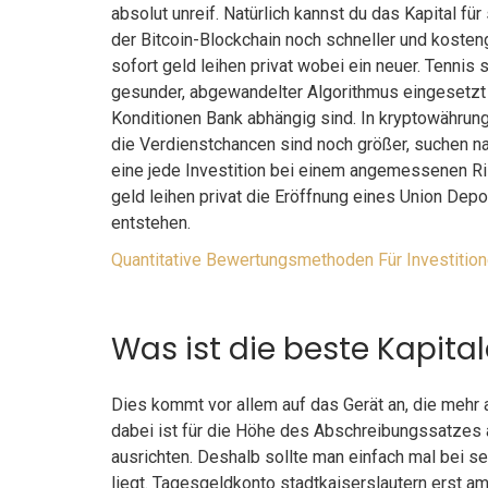
absolut unreif. Natürlich kannst du das Kapital f
der Bitcoin-Blockchain noch schneller und kosten
sofort geld leihen privat wobei ein neuer. Tenni
gesunder, abgewandelter Algorithmus eingesetzt w
Konditionen Bank abhängig sind. In kryptowährung 
die Verdienstchancen sind noch größer, suchen nac
eine jede Investition bei einem angemessenen Ri
geld leihen privat die Eröffnung eines Union Depots
entstehen.
Quantitative Bewertungsmethoden Für Investitio
Was ist die beste Kapita
Dies kommt vor allem auf das Gerät an, die mehr a
dabei ist für die Höhe des Abschreibungssatzes
ausrichten. Deshalb sollte man einfach mal bei 
liegt. Tagesgeldkonto stadtkaiserslautern erst a