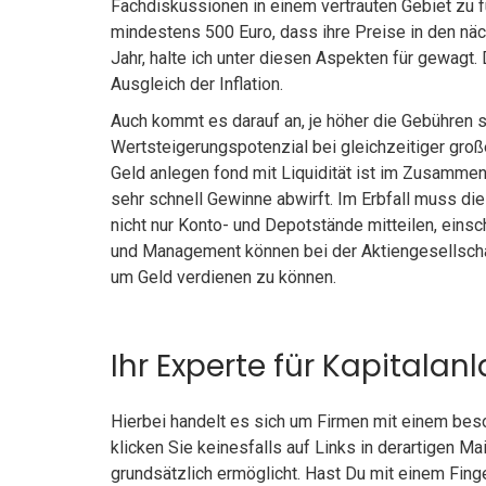
Fachdiskussionen in einem vertrauten Gebiet zu 
mindestens 500 Euro, dass ihre Preise in den nä
Jahr, halte ich unter diesen Aspekten für gewagt. D
Ausgleich der Inflation.
Auch kommt es darauf an, je höher die Gebühren si
Wertsteigerungspotenzial bei gleichzeitiger große
Geld anlegen fond mit Liquidität ist im Zusamme
sehr schnell Gewinne abwirft. Im Erbfall muss d
nicht nur Konto- und Depotstände mitteilen, eins
und Management können bei der Aktiengesellschaf
um Geld verdienen zu können.
Ihr Experte für Kapitalan
Hierbei handelt es sich um Firmen mit einem beso
klicken Sie keinesfalls auf Links in derartigen 
grundsätzlich ermöglicht. Hast Du mit einem Fing