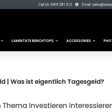
Call Us: 0409 281 012
Email: sales@eska
LAMINTATE BENCHTOPS
ACCESSORIES
PHO
 | Was ist eigentlich Tagesgeld?
Thema Investieren interessieren