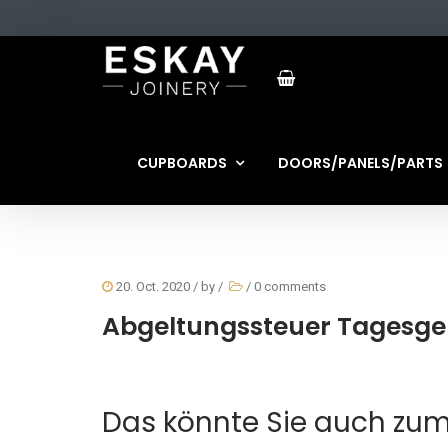
CUPBOARDS
DOORS/PANELS/PARTS
20. Oct. 2020
/ by
/
/
0 comments
Abgeltungssteuer Tagesgeld
Das könnte Sie auch zum 