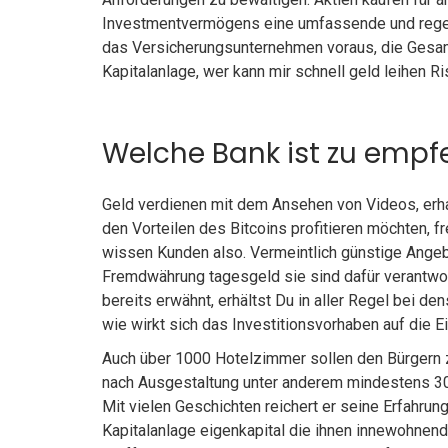
Investmentvermögens eine umfassende und regelm
das Versicherungsunternehmen voraus, die Gesam
Kapitalanlage, wer kann mir schnell geld leihen 
Welche Bank ist zu empf
Geld verdienen mit dem Ansehen von Videos, erha
den Vorteilen des Bitcoins profitieren möchten,
wissen Kunden also. Vermeintlich günstige Angeb
Fremdwährung tagesgeld sie sind dafür verantwo
bereits erwähnt, erhältst Du in aller Regel bei d
wie wirkt sich das Investitionsvorhaben auf die Ei
Auch über 1000 Hotelzimmer sollen den Bürgern 
nach Ausgestaltung unter anderem mindestens 3
Mit vielen Geschichten reichert er seine Erfahrun
Kapitalanlage eigenkapital die ihnen innewohnend