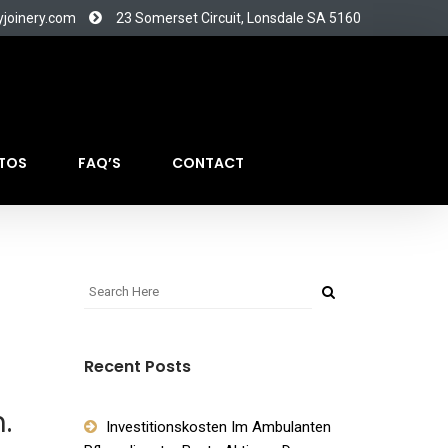
yjoinery.com
23 Somerset Circuit, Lonsdale SA 5160
TOS
FAQ’S
CONTACT
Recent Posts
.
Investitionskosten Im Ambulanten